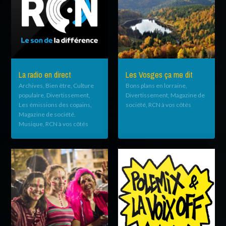
La radio en direct
Les Vosges ça me dit
Archives, Bien être, Culture
Bons plans en lorraine,
populaire, Divertissement,
Divertissement, Magazine de
Les émissions des copains,
société, RCN à vos côtés
Magazine de société,
Musique, RCN à vos côtés