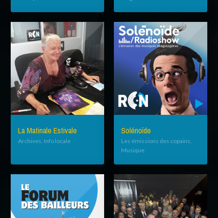
La Matinale Estivale
Solénoïde
Archives, Info locale
Les émissions des copains,
Musique