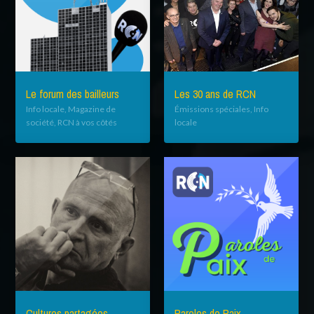
Le forum des bailleurs
Les 30 ans de RCN
Info locale, Magazine de
Émissions spéciales, Info
société, RCN à vos côtés
locale
Cultures partagées
Paroles de Paix