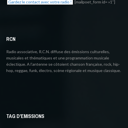
Gardez le contact avec votre radio !
[mailpoet_form id= »1″]
RCN
Radio associative, R.C.N. diffuse des émissions culturelles,
musicales et thématiques et une programmation musicale
éclectique. A l’antenne se côtoient chanson française, rock, hip-
hop, reggae, funk, électro, scène régionale et musique classique.
TAG D’EMISSIONS