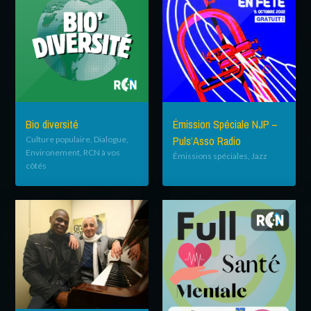
Bio diversité
Émission Spéciale NJP –
Puls’Asso Radio
Culture populaire, Dialogue,
Environement, RCN à vos
Émissions spéciales, Jazz
côtés