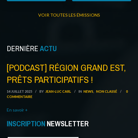
VOIR TOUTES LES ÉMISSIONS
DERNIÈRE
ACTU
[PODCAST] RÉGION GRAND EST,
PRÊTS PARTICIPATIFS !
14 JUILLET 2025
/
BY
JEAN-LUC CARL
/
IN
NEWS
,
NON CLASSÉ
/
0
COMMENTAIRE
En savoir +
INSCRIPTION
NEWSLETTER