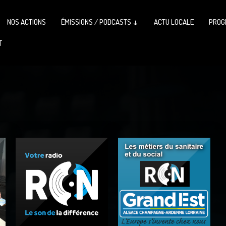
NOS ACTIONS
ÉMISSIONS / PODCASTS ↓
ACTU LOCALE
PROG
T