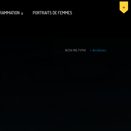
RAMMATION ↓
PORTRAITS DE FEMMES
RCN 90.7 FM
>
Archives