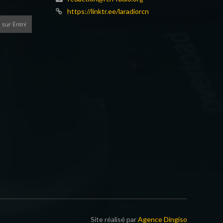
https://linktr.ee/laradiorcn
Site réalisé par
Agence Dingiso