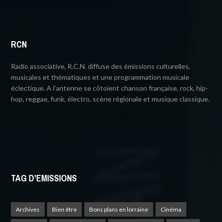
RCN
Radio associative, R.C.N. diffuse des émissions culturelles,
musicales et thématiques et une programmation musicale
éclectique. A l’antenne se côtoient chanson française, rock, hip-
hop, reggae, funk, électro, scène régionale et musique classique.
TAG D’EMISSIONS
Archives
Bien être
Bons plans en lorraine
Cinéma