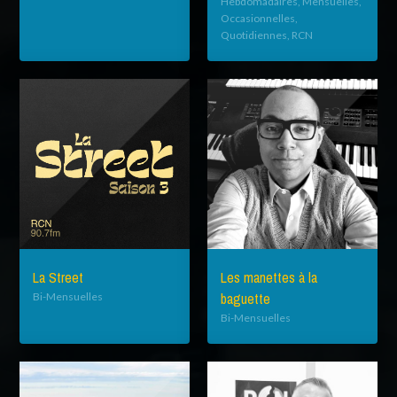
Hebdomadaires, Mensuelles,
Occasionnelles,
Quotidiennes, RCN
La Street
Les manettes à la
baguette
Bi-Mensuelles
Bi-Mensuelles