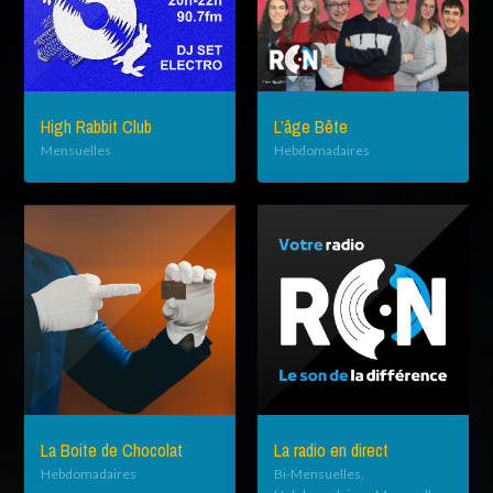
High Rabbit Club
L’âge Bête
Mensuelles
Hebdomadaires
La radio en direct
La Boite de Chocolat
Bi-Mensuelles,
Hebdomadaires