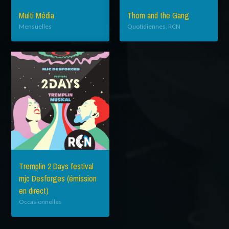
Multi Média
Thom and the Gang
Mensuelles
Quotidiennes, RCN
Tremplin 2 Days festival
mjc Desforges (émission
en direct)
Occasionnelles