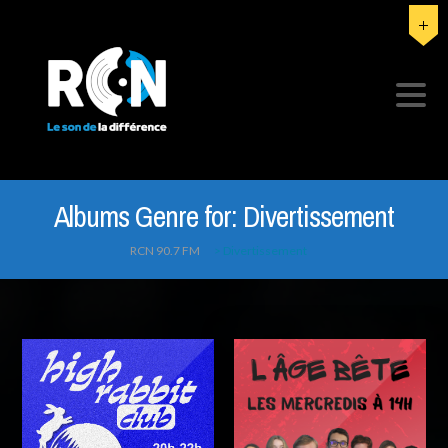
Albums Genre for:
Divertissement
RCN 90.7 FM
>
Divertissement