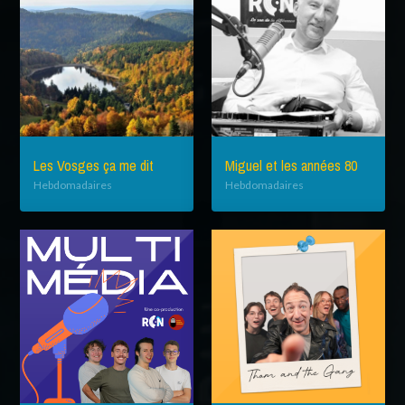
Les Vosges ça me dit
Miguel et les années 80
Hebdomadaires
Hebdomadaires