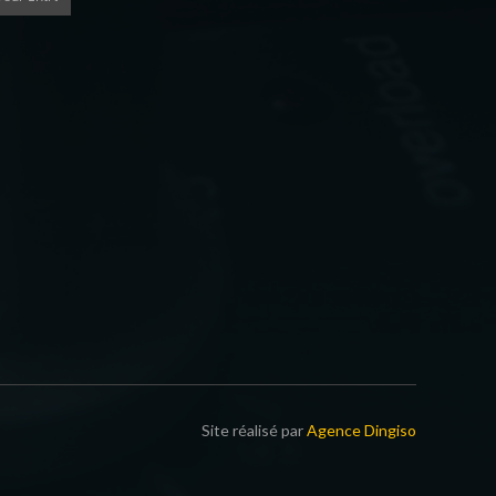
Site réalisé par
Agence Dingiso