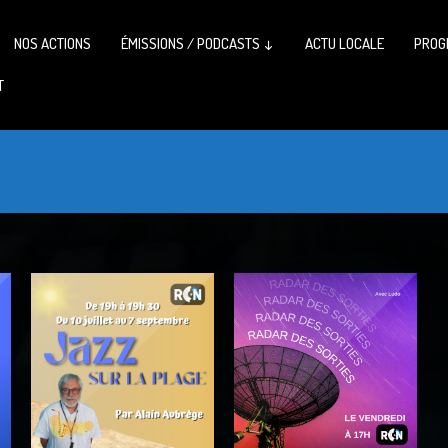
NOS ACTIONS
ÉMISSIONS / PODCASTS ↓
ACTU LOCALE
PROG
T