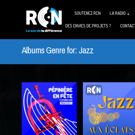
SOUTENEZ RCN
LA RADIO ↓
DES ENVIES DE PROJETS ?
CONTAC
Albums Genre for:
Jazz