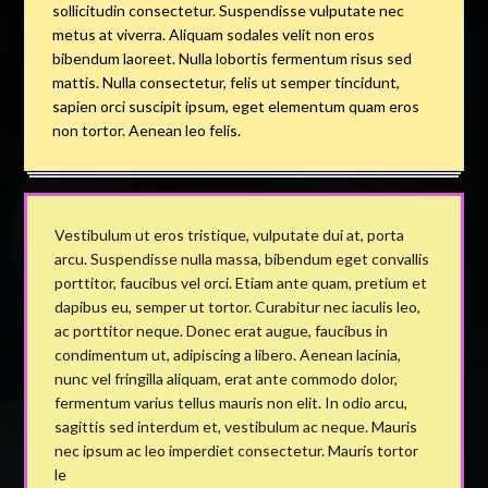
sollicitudin consectetur. Suspendisse vulputate nec
metus at viverra. Aliquam sodales velit non eros
bibendum laoreet. Nulla lobortis fermentum risus sed
mattis. Nulla consectetur, felis ut semper tincidunt,
sapien orci suscipit ipsum, eget elementum quam eros
non tortor. Aenean leo felis.
Vestibulum ut eros tristique, vulputate dui at, porta
arcu. Suspendisse nulla massa, bibendum eget convallis
porttitor, faucibus vel orci. Etiam ante quam, pretium et
dapibus eu, semper ut tortor. Curabitur nec iaculis leo,
ac porttitor neque. Donec erat augue, faucibus in
condimentum ut, adipiscing a libero. Aenean lacinia,
nunc vel fringilla aliquam, erat ante commodo dolor,
fermentum varius tellus mauris non elit. In odio arcu,
sagittis sed interdum et, vestibulum ac neque. Mauris
nec ipsum ac leo imperdiet consectetur. Mauris tortor
le