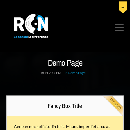
Demo Page
RCN 90.7 FM
>
Demo Page
Fancy Box Title
Aenean nec sollicitudin felis. Mauris imperdiet arcu at