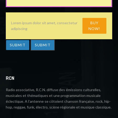
Lorem ipsum dolor sit amet, consectetur
BUY
adipiscing
NOW!
SUBMIT
SUBMIT
RCN
Radio associative, R.C.N. diffuse des émissions culturelles,
musicales et thématiques et une programmation musicale
éclectique. A l’antenne se côtoient chanson française, rock, hip-
hop, reggae, funk, électro, scène régionale et musique classique.