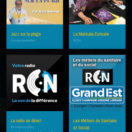
Jazz sur la plage
La Matinale Estivale
Occasionnelles
RCN
La radio en direct
Les Métiers du Sanitaire
et Social
Bi-Mensuelles,