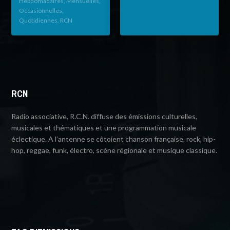
Hebdomadaires, Mensuelles,
Occasionnelles,
Quotidiennes, RCN
RCN
Radio associative, R.C.N. diffuse des émissions culturelles,
musicales et thématiques et une programmation musicale
éclectique. A l’antenne se côtoient chanson française, rock, hip-
hop, reggae, funk, électro, scène régionale et musique classique.