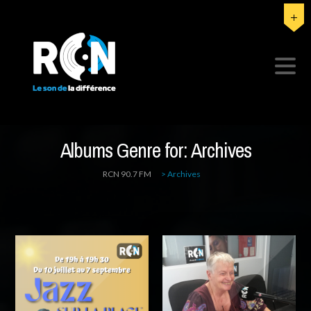
Albums Genre for:
Archives
RCN 90.7 FM
>
Archives