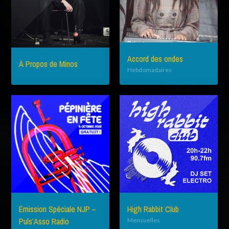
Accord des ondes
À Propos de Minos
Hebdomadaires
Émission Spéciale NJP –
High Rabbit Club
Puls’Asso Radio
Mensuelles