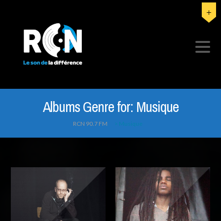
Albums Genre for:
Musique
RCN 90.7 FM
>
Musique