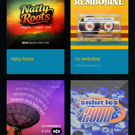
Natty Roots
On rembobine
Hebdomadaires