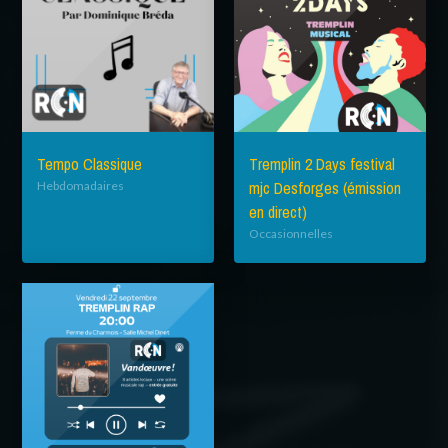
Tempo Classique
Tremplin 2 Days festival
mjc Desforges (émission
Hebdomadaires
en direct)
Occasionnelles