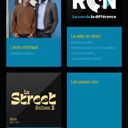
La radio en direct
Bi-Mensuelles,
L’écho d’Afrique
Hebdomadaires, Mensuelles,
Occasionnelles,
Hebdomadaires
Quotidiennes, RCN
Les jeunes voix