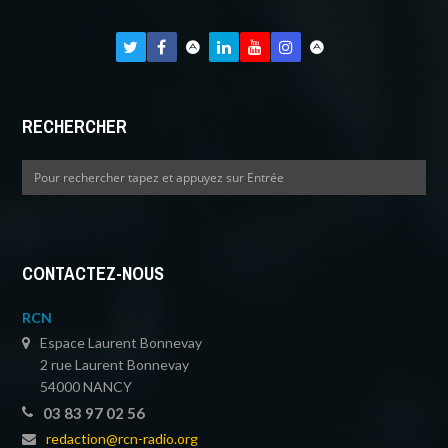
RECHERCHER
CONTACTEZ-NOUS
RCN
Espace Laurent Bonnevay
2 rue Laurent Bonnevay
54000 NANCY
03 83 97 02 56
redaction@rcn-radio.org