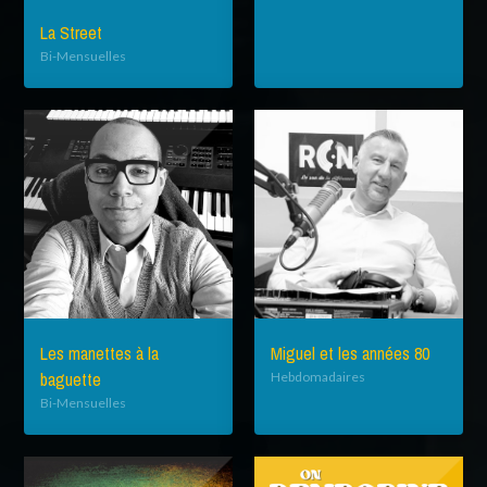
La Street
Bi-Mensuelles
Les manettes à la
Miguel et les années 80
baguette
Hebdomadaires
Bi-Mensuelles