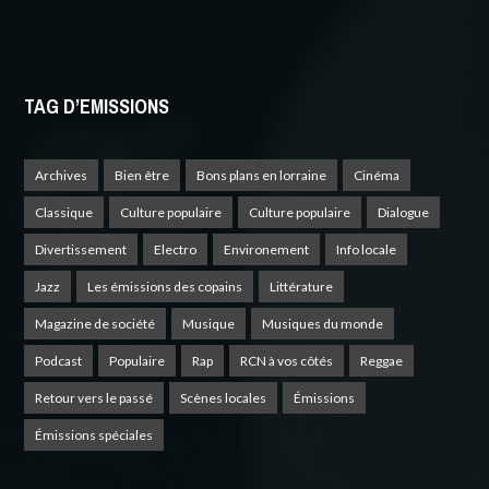
TAG D’EMISSIONS
Archives
Bien être
Bons plans en lorraine
Cinéma
Classique
Culture populaire
Culture populaire
Dialogue
Divertissement
Electro
Environement
Info locale
Jazz
Les émissions des copains
Littérature
Magazine de société
Musique
Musiques du monde
Podcast
Populaire
Rap
RCN à vos côtés
Reggae
Retour vers le passé
Scènes locales
Émissions
Émissions spéciales