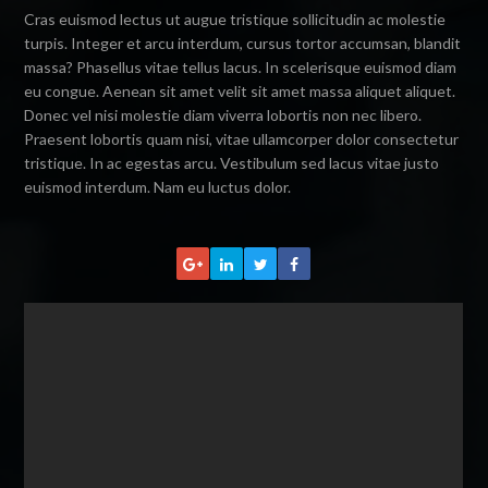
Cras euismod lectus ut augue tristique sollicitudin ac molestie
turpis. Integer et arcu interdum, cursus tortor accumsan, blandit
massa? Phasellus vitae tellus lacus. In scelerisque euismod diam
eu congue. Aenean sit amet velit sit amet massa aliquet aliquet.
Donec vel nisi molestie diam viverra lobortis non nec libero.
Praesent lobortis quam nisi, vitae ullamcorper dolor consectetur
tristique. In ac egestas arcu. Vestibulum sed lacus vitae justo
euismod interdum. Nam eu luctus dolor.