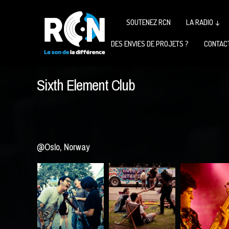
SOUTENEZ RCN
LA RADIO ↓
DES ENVIES DE PROJETS ?
CONTAC
Sixth Element Club
@Oslo, Norway