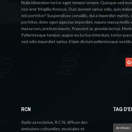
Nulla bibendum tortor eget tempor ornare. Quisque sed euis
non erat fringilla rhoncus. Duis laoreet varius odio, quis male
nisl porttitor? Suspendisse convallis, dui a imperdiet mattis
porttitor, dolor eget egestas imperdiet, mauris massa mollis 
massa non, pretium mauris. Praesent ac gravida lectus. Morb
Pellentesque tempor, augue eu luctus interdum, tortor puru
sed odio imperdiet varius. Etiam dictum pellentesque vestib
RCN
TAG D’E
Radio associative, R.C.N. diffuse des
Archives
émissions culturelles, musicales et