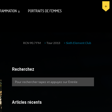
RAMMATION ↓
PORTRAITS DE FEMMES
RCN 90.7 FM
>
Tour 2013
>
Sixth Element Club
Recherchez
Articles récents