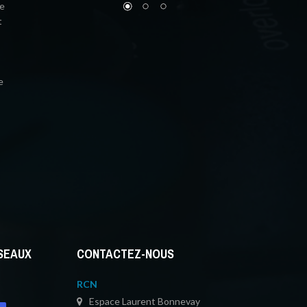
ue
t
e
ÉSEAUX
CONTACTEZ-NOUS
RCN
Espace Laurent Bonnevay