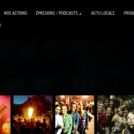
NOS ACTIONS
ÉMISSIONS / PODCASTS ↓
ACTU LOCALE
PROG
T