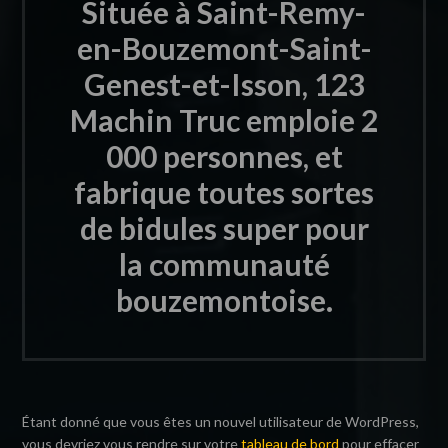
Située à Saint-Remy-
en-Bouzemont-Saint-
Genest-et-Isson, 123
Machin Truc emploie 2
000 personnes, et
fabrique toutes sortes
de bidules super pour
la communauté
bouzemontoise.
Étant donné que vous êtes un nouvel utilisateur de WordPress,
vous devriez vous rendre sur votre
tableau de bord
pour effacer