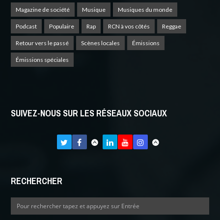
Magazine de société
Musique
Musiques du monde
Podcast
Populaire
Rap
RCN à vos côtés
Reggae
Retour vers le passé
Scènes locales
Émissions
Émissions spéciales
SUIVEZ-NOUS SUR LES RÉSEAUX SOCIAUX
RECHERCHER