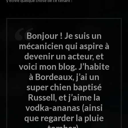
y écrire quelque chose de ce tenant :
Bonjour ! Je suis un
mécanicien qui aspire à
devenir un acteur, et
voici mon blog. J’habite
à Bordeaux, j’ai un
super chien baptisé
Russell, et j’aime la
vodka-ananas (ainsi
que regarder la pluie