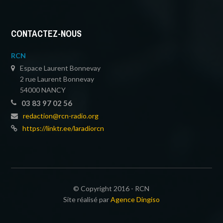
CONTACTEZ-NOUS
RCN
Espace Laurent Bonnevay
2 rue Laurent Bonnevay
54000 NANCY
03 83 97 02 56
redaction@rcn-radio.org
https://linktr.ee/laradiorcn
© Copyright 2016 - RCN
Site réalisé par
Agence Dingiso