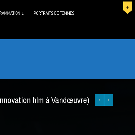
RAMMATION ↓
PORTRAITS DE FEMMES
’innovation hlm à Vandœuvre)