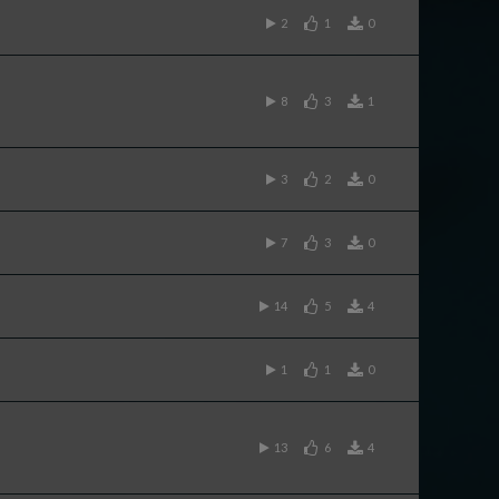
2
1
0
8
3
1
3
2
0
7
3
0
14
5
4
1
1
0
13
6
4