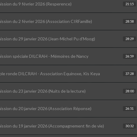
ission du 9 février 2026 (Resperence)
21:15
ission du 2 février 2026 (Association CIRFamille)
28:58
ission du 29 janvier 2026 (Jean-Michel Pu d'Moog)
28:29
ission spéciale DILCRAH - Mémoires de Nancy
26:59
ble ronde DILCRAH - Association Equinoxe, Kis Keya
37:28
ission du 23 janvier 2026 (Nuits de la lecture)
28:00
ission du 20 janvier 2026 (Association Réponse)
26:51
ission du 19 janvier 2026 (Accompagnement fin de vie)
30:32