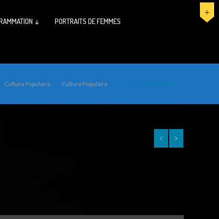
RAMMATION ↓
PORTRAITS DE FEMMES
>
Culture Populaire
>
Culture Populaire
>
Les Masques Tombent