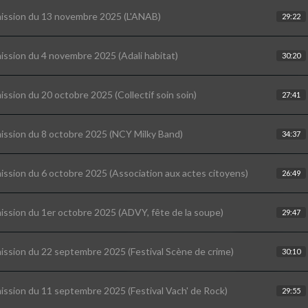
ission du 13 novembre 2025 (L'ANAB)
29:22
ission du 4 novembre 2025 (Adali habitat)
30:20
ission du 20 octobre 2025 (Collectif soin soin)
27:41
ission du 8 octobre 2025 (NCY Milky Band)
34:37
ission du 6 octobre 2025 (Association aux actes citoyens)
26:49
ission du 1er octobre 2025 (ADVY, fête de la soupe)
29:47
ission du 22 septembre 2025 (Festival Scène de crime)
30:10
ission du 11 septembre 2025 (Festival Vach' de Rock)
29:55