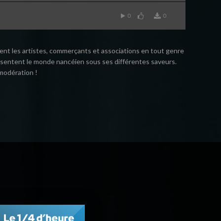
0
0
ent les artistes, commerçants et associations en tout genre
eprésentent le monde nancéien sous ses différentes saveurs.
modération !