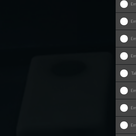
Em
Em
Em
Em
Ta
Em
Em
Em