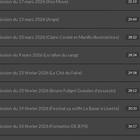
ission du 17 mars 2026 (Key Move)
31:19
ission du 13 mars 2026 (Ange)
29:49
ission du 10 mars 2026 (Claire Cordel et Manillu illustratrices)
28:22
ission du 9 mars 2026 (Le rallye du sang)
28:24
ission du 23 février 2026 (La Cité du Faire)
29:58
ission du 20 février 2026 (Bruno Fuligni Gueules d'assassin)
28:12
ission du 19 février 2026 (Festival ça suffit Le Bazar à Lisette)
30:33
ission du 10 février 2026 (Formation DEJEPS)
36:17