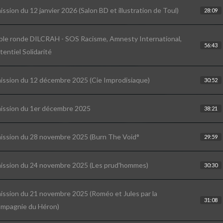
ission du 12 janvier 2026 (Salon BD et illustration de Toul)
28:09
ble ronde DILCRAH - SOS Racisme, Amnesty International,
56:43
tentiel Solidarité
ission du 12 décembre 2025 (Cie Improdisiaque)
30:52
ission du 1er décembre 2025
38:21
ission du 28 novembre 2025 (Burn The Void°
29:59
ission du 24 novembre 2025 (Les prud'hommes)
30:30
ission du 21 novembre 2025 (Roméo et Jules par la
31:08
mpagnie du Héron)