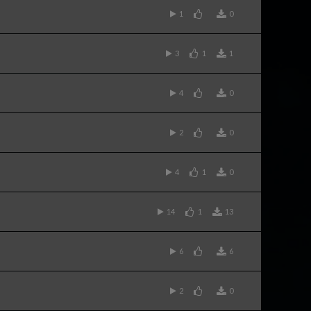
1
0
3
1
1
4
0
2
0
4
1
0
14
1
13
6
6
2
0