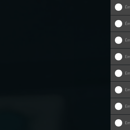
Ém
Ém
Ém
Em
Em
Em
Em
Em