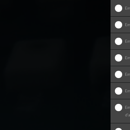
Em
Em
Em
Em
Em
Em
Em
d'a