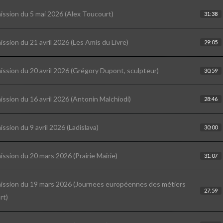
ission du 5 mai 2026 (Alex Toucourt)
31:38
ission du 21 avril 2026 (Les Amis du Livre)
29:05
ission du 20 avril 2026 (Grégory Dupont, sculpteur)
30:59
ission du 16 avril 2026 (Antonin Malchiodi)
28:46
ission du 9 avril 2026 (Ladislava)
30:00
ission du 20 mars 2026 (Prairie Mairie)
31:07
ission du 19 mars 2026 (Journees européennes des métiers
27:59
rt)