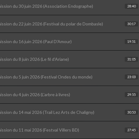
ission du 30 juin 2026 (Association Endographe)
28:40
ission du 22 juin 2026 (Festival du polar de Dombasle)
30:17
ission du 16 juin 2026 (Paul D'Amour)
19:51
ission du 8 juin 2026 (Le fil d'Ariane)
31:05
ission du 5 juin 2026 (Festival Ondes du monde)
23:03
ission du 4 juin 2026 (L'arbre à livres)
29:55
ission du 14 mai 2026 (Trail Lez Arts de Chaligny)
30:53
ission du 11 mai 2026 (Festval Villers BD)
27:45