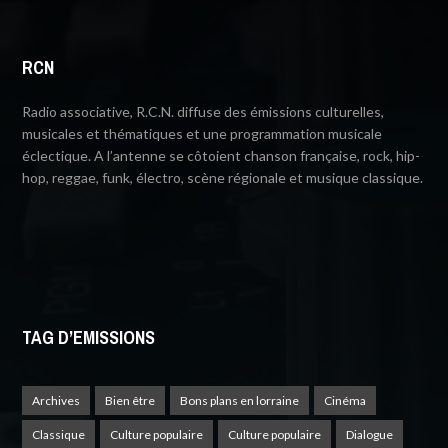
RCN
Radio associative, R.C.N. diffuse des émissions culturelles,
musicales et thématiques et une programmation musicale
éclectique. A l’antenne se côtoient chanson française, rock, hip-
hop, reggae, funk, électro, scène régionale et musique classique.
TAG D’EMISSIONS
Archives
Bien être
Bons plans en lorraine
Cinéma
Classique
Culture populaire
Culture populaire
Dialogue