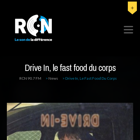
Drive In, le fast food du corps
RCN 90.7 FM
>
News
>
Drive In, Le Fast Food Du Corps