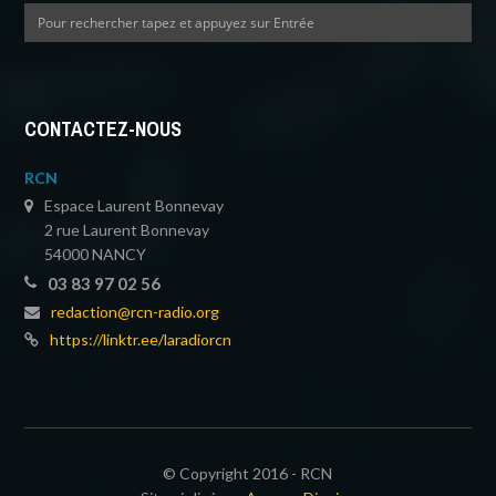
CONTACTEZ-NOUS
RCN
Espace Laurent Bonnevay
2 rue Laurent Bonnevay
54000 NANCY
03 83 97 02 56
redaction@rcn-radio.org
https://linktr.ee/laradiorcn
© Copyright 2016 - RCN