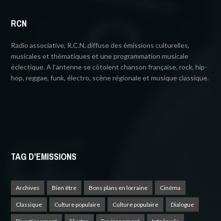
RCN
Radio associative, R.C.N. diffuse des émissions culturelles,
musicales et thématiques et une programmation musicale
éclectique. A l’antenne se côtoient chanson française, rock, hip-
hop, reggae, funk, électro, scène régionale et musique classique.
TAG D’EMISSIONS
Archives
Bien être
Bons plans en lorraine
Cinéma
Classique
Culture populaire
Culture populaire
Dialogue