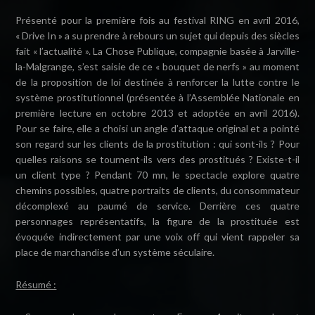
Présenté pour la première fois au festival RING en avril 2016,
« Drive In » a su prendre à rebours un sujet qui depuis des siècles
fait « l’actualité ». La Chose Publique, compagnie basée à Jarville-
la-Malgrange, s’est saisie de ce « bouquet de nerfs » au moment
de la proposition de loi destinée à renforcer la lutte contre le
système prostitutionnel (présentée à l’Assemblée Nationale en
première lecture en octobre 2013 et adoptée en avril 2016).
Pour se faire, elle a choisi un angle d’attaque original et a pointé
son regard sur les clients de la prostitution : qui sont-ils ? Pour
quelles raisons se tournent-ils vers des prostitués ? Existe-t-il
un client type ? Pendant 70 mn, le spectacle explore quatre
chemins possibles, quatre portraits de clients, du consommateur
décomplexé au paumé de service. Derrière ces quatre
personnages représentatifs, la figure de la prostituée est
évoquée indirectement par une voix off qui vient rappeler sa
place de marchandise d’un système séculaire.
Résumé :