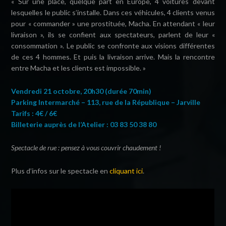
« Sur une place, quelque part en Europe, 4 voitures devant
lesquelles le public s’installe. Dans ces véhicules, 4 clients venus
pour « commander » une prostituée, Macha. En attendant « leur
livraison », ils se confient aux spectateurs, parlent de leur «
consommation ». Le public se confronte aux visions différentes
de ces 4 hommes. Et puis la livraison arrive. Mais la rencontre
entre Macha et les clients est impossible. »
Vendredi 21 octobre, 20h30 (durée 70min)
Parking Intermarché – 113, rue de la République – Jarville
Tarifs : 4€ / 6€
Billeterie auprès de l’Atelier : 03 83 50 38 80
Spectacle de rue : pensez à vous couvrir chaudement !
Plus d’infos sur le spectacle en
cliquant ici
.