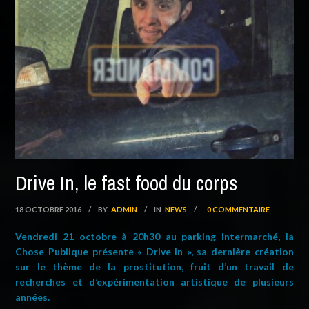
Drive In, le fast food du corps
18 OCTOBRE 2016
/
BY
ADMIN
/
IN
NEWS
/
0 COMMENTAIRE
Vendredi 21 octobre à 20h30 au parking Intermarché, la
Chose Publique présente « Drive In », sa dernière création
sur le thème de la prostitution, fruit d’un travail de
recherches et d’expérimentation artistique de plusieurs
années.