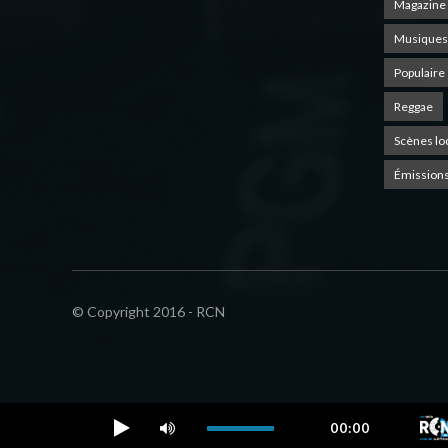
Magazine 
Musiques
Populaire
Reggae
Scènes lo
Émissions
© Copyright 2016 - RCN
00:00