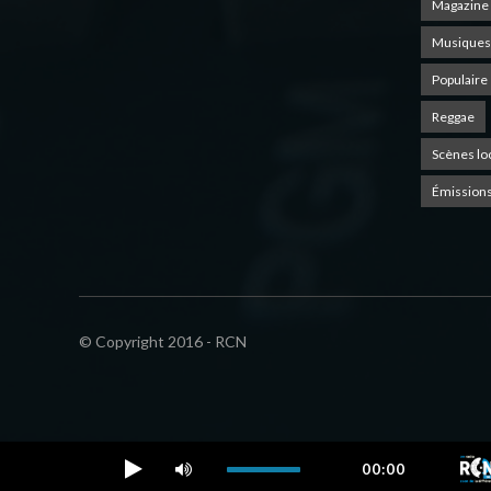
Magazine 
Musiques
Populaire
Reggae
Scènes lo
Émissions
© Copyright 2016 - RCN
00:00