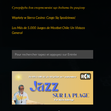
Суперфуди для спортсменів: що додати до раціону
Wypłaty w Sierra Casino: Czego Się Spodziewać
Los Más de 5.000 Juegos de Mostbet Chile: Un Vistazo
General