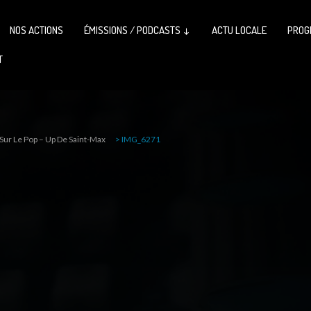
NOS ACTIONS
ÉMISSIONS / PODCASTS ↓
ACTU LOCALE
PROG
T
 Sur Le Pop – Up De Saint-Max
>
IMG_6271