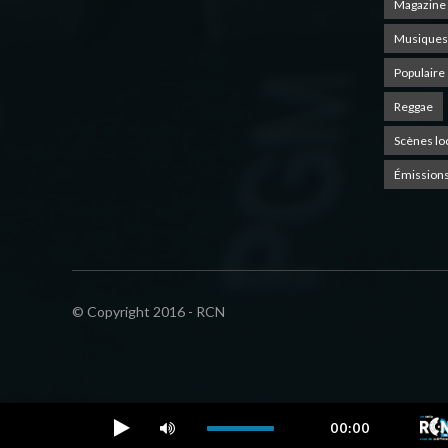
Magazine 
Musiques
Populaire
Reggae
Scènes lo
Émissions
© Copyright 2016 - RCN
00:00