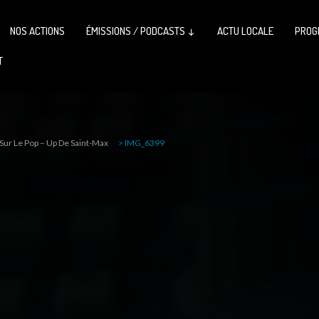
NOS ACTIONS
ÉMISSIONS / PODCASTS ↓
ACTU LOCALE
PROG
T
 Sur Le Pop – Up De Saint-Max
>
IMG_6399