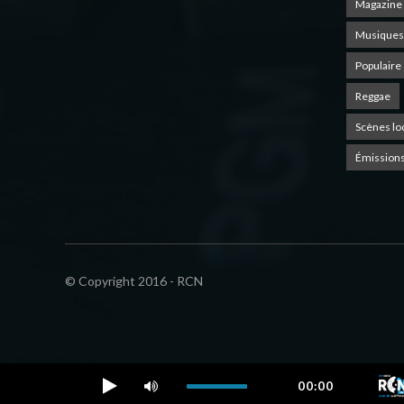
Magazine 
Musiques
Populaire
Reggae
Scènes lo
Émissions
© Copyright 2016 - RCN
00:00