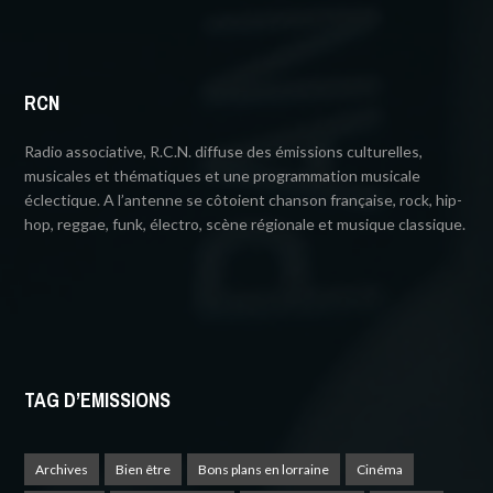
RCN
Radio associative, R.C.N. diffuse des émissions culturelles,
musicales et thématiques et une programmation musicale
éclectique. A l’antenne se côtoient chanson française, rock, hip-
hop, reggae, funk, électro, scène régionale et musique classique.
TAG D’EMISSIONS
Archives
Bien être
Bons plans en lorraine
Cinéma