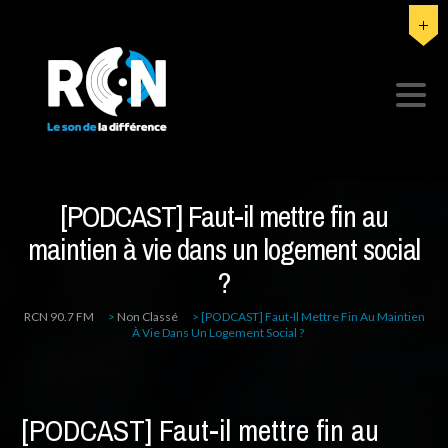
[PODCAST] Faut-il mettre fin au
maintien à vie dans un logement social
?
RCN 90.7 FM
>
Non Classé
>
[PODCAST] Faut-Il Mettre Fin Au Maintien
À Vie Dans Un Logement Social ?
[PODCAST] Faut-il mettre fin au