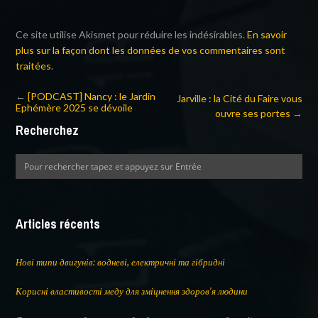
Ce site utilise Akismet pour réduire les indésirables.
En savoir
plus sur la façon dont les données de vos commentaires sont
traitées
.
←
[PODCAST] Nancy : le Jardin
Jarville : la Cité du Faire vous
Ephémère 2025 se dévoile
ouvre ses portes
→
Recherchez
Articles récents
Нові типи двигунів: водневі, електричні та гібридні
Корисні властивості меду для зміцнення здоров’я людини