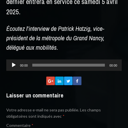
dernier entrera en service ce samedi 5 avril
2025.
Écoutez l’interview de Patrick Hatzig, vice-
président de la métropole du Grand Nancy,
délégué aux mobilités.
Lecteur
00:00
00:00
audio
Laisser un commentaire
Votre adresse e-mail ne sera pas publiée.
Les champs
obligatoires sont indiqués avec
*
Commentaire
*