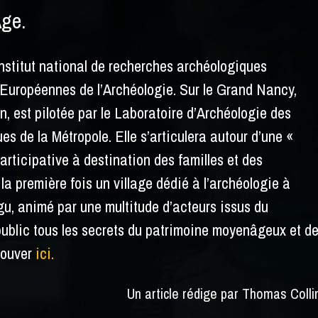
Âge.
Institut national de recherches archéologiques
Européennes de l’Archéologie. Sur le Grand Nancy,
uin, est pilotée par le Laboratoire d’Archéologie des
s de la Métropole. Elle s’articulera autour d’une «
rticipative à destination des familles et des
 la première fois un village dédié à l’archéologie à
u, animé par une multitude d’acteurs issus du
 public tous les secrets du patrimoine moyenâgeux et d
rouver
ici.
Un article rédige par Thomas Colli