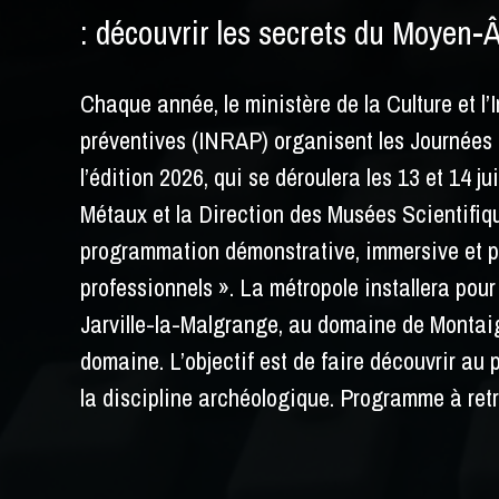
: découvrir les secrets du Moyen-
Chaque année, le ministère de la Culture et l’
préventives (INRAP) organisent les Journées 
l’édition 2026, qui se déroulera les 13 et 14 j
Métaux et la Direction des Musées Scientifique
programmation démonstrative, immersive et pa
professionnels ». La métropole installera pour
Jarville-la-Malgrange, au domaine de Montaig
domaine. L’objectif est de faire découvrir au
la discipline archéologique. Programme à ret