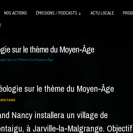
NOS ACTIONS
ÉMISSIONS / PODCASTS ↓
ACTU LOCALE
PROG
T
logie sur le thème du Moyen-Âge
ologie Sur Le Thème Du Moyen-Âge
héologie sur le thème du Moyen-Âge
MENTAIRE
and Nancy installera un village de
ntaigu, à Jarville-la-Malgrange. Objectif