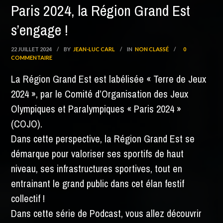
Paris 2024, la Région Grand Est
s’engage !
22 JUILLET 2024
/
BY
JEAN-LUC CARL
/
IN
NON CLASSÉ
/
0
COMMENTAIRE
La Région Grand Est est labélisée « Terre de Jeux
2024 », par le Comité d’Organisation des Jeux
Olympiques et Paralympiques « Paris 2024 »
(COJO).
Dans cette perspective, la Région Grand Est se
démarque pour valoriser ses sportifs de haut
niveau, ses infrastructures sportives, tout en
entrainant le grand public dans cet élan festif
collectif !
Dans cette série de Podcast, vous allez découvrir