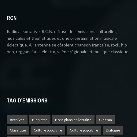
RCN
Radio associative, R.C.N. diffuse des émissions culturelles,
musicales et thématiques et une programmation musicale
éclectique. A l’antenne se côtoient chanson française, rock, hip-
hop, reggae, funk, électro, scène régionale et musique classique.
TAG D’EMISSIONS
Archives
Bien être
Bons plans en lorraine
Cinéma
Classique
Culture populaire
Culture populaire
Dialogue