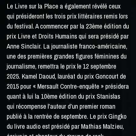
Le Livre sur la Place a également révélé ceux
qui présideront les trois prix littéraires remis lors
du festival. A commencer par la 23
ème
édition du
prix Livre et Droits Humains qui sera présidé par
Anne Sinclair. La journaliste franco-américaine,
une des premières grandes figures féminines du
journalisme, remettra le prix le 12 septembre
2025. Kamel Daoud, lauréat du prix Goncourt de
2015 pour « Mersault Contre-enquête » présidera
quant à lui la 10
ème
édition du prix Stanislas
qui récompense l’auteur d’un premier roman
publié à la rentrée de septembre. Le prix Gingko
du livre audio est présidé par Mathias Malzieu,