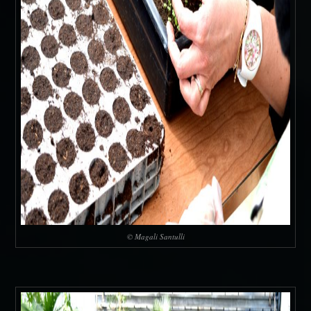
© Magali Santulli