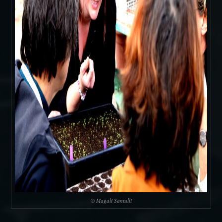
© Magali Santulli