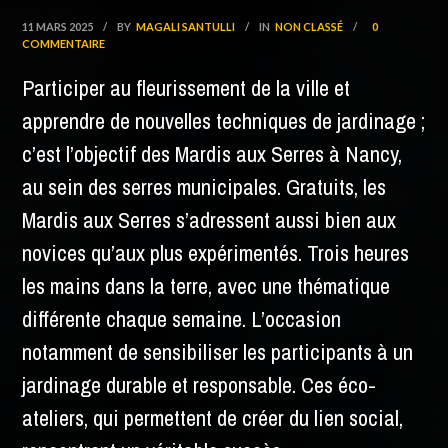
11 MARS 2025
/
BY
MAGALI SANTULLI
/
IN
NON CLASSÉ
/
0
COMMENTAIRE
Participer au fleurissement de la ville et
apprendre de nouvelles techniques de jardinage ;
c’est l’objectif des Mardis aux Serres à Nancy,
au sein des serres municipales. Gratuits, les
Mardis aux Serres s’adressent aussi bien aux
novices qu’aux plus expérimentés. Trois heures
les mains dans la terre, avec une thématique
différente chaque semaine. L’occasion
notamment de sensibiliser les participants à un
jardinage durable et responsable. Ces éco-
ateliers, qui permettent de créer du lien social,