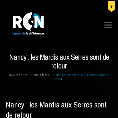
Nancy : les Mardis aux Serres sont de
retour
RCN 90.7 FM
>
Non Classé
>
Nancy : Les Mardis Aux Serres Sont De
Retour
Nancy : les Mardis aux Serres sont
de retour