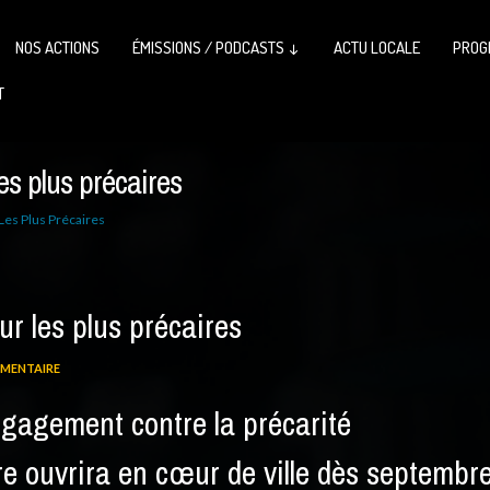
NOS ACTIONS
ÉMISSIONS / PODCASTS ↓
ACTU LOCALE
PROG
T
es plus précaires
Les Plus Précaires
ur les plus précaires
MENTAIRE
ngagement contre la précarité
re ouvrira en cœur de ville dès septembr