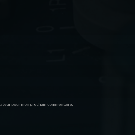
igateur pour mon prochain commentaire.