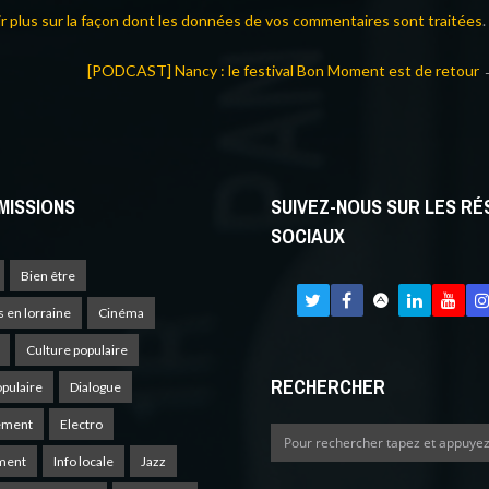
ir plus sur la façon dont les données de vos commentaires sont traitées
.
[PODCAST] Nancy : le festival Bon Moment est de retour
MISSIONS
SUIVEZ-NOUS SUR LES R
SOCIAUX
Bien être
s en lorraine
Cinéma
Culture populaire
RECHERCHER
opulaire
Dialogue
ement
Electro
ment
Info locale
Jazz