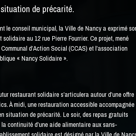
situation de précarité.
nt le conseil municipal, la Ville de Nancy a exprimé so
 solidaire au 12 rue Pierre Fourrier. Ce projet, mené
re Communal d’Action Social (CCAS) et l’association
ublique « Nancy Solidaire ».
utur restaurant solidaire s’articulera autour d’une offre
blics. À midi, une restauration accessible accompagnée
n situation de précarité. Le soir, des repas gratuits
r la continuité d’une aide alimentaire aux sans-
tablissement solidaire est désigné par la Ville de Nanc