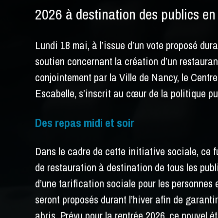
2026 à destination des publics en 
Lundi 18 mai, à l’issue d’un vote proposé dura
soutien concernant la création d’un restaurant
conjointement par la Ville de Nancy, le Cent
Escabelle, s’inscrit au cœur de la politique p
Des repas midi et soir
Dans le cadre de cette initiative sociale, ce f
de restauration à destination de tous les pu
d’une tarification sociale pour les personnes e
seront proposés durant l’hiver afin de garanti
abris.
Prévu pour la rentrée 2026, ce nouvel é