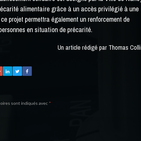
récarité alimentaire grâce à un accès privilégié à une
e, ce projet permettra également un renforcement de
 personnes en situation de précarité.
Un article rédigé par Thomas Coll
oires sont indiqués avec
*