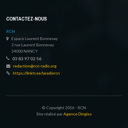
CONTACTEZ-NOUS
RCN
Espace Laurent Bonnevay
2 rue Laurent Bonnevay
54000 NANCY
03 83 97 02 56
redaction@rcn-radio.org
https://linktr.ee/laradiorcn
© Copyright 2016 - RCN
Site réalisé par
Agence Dingiso