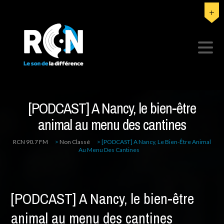
[PODCAST] A Nancy, le bien-être
animal au menu des cantines
RCN 90.7 FM
>
Non Classé
>
[PODCAST] A Nancy, Le Bien-Être Animal
Au Menu Des Cantines
[PODCAST] A Nancy, le bien-être
animal au menu des cantines