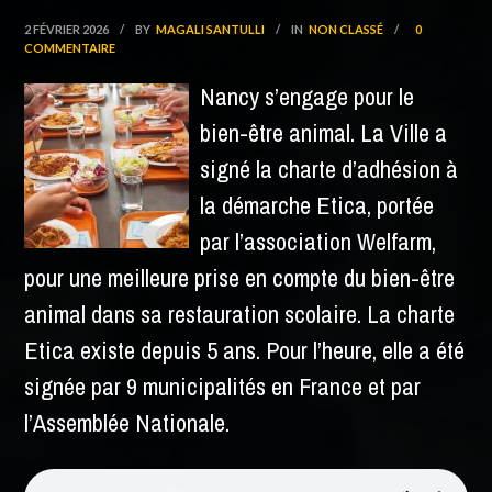
2 FÉVRIER 2026
/
BY
MAGALI SANTULLI
/
IN
NON CLASSÉ
/
0
COMMENTAIRE
Nancy s’engage pour le
bien-être animal. La Ville a
signé la charte d’adhésion à
la démarche Etica, portée
par l’association Welfarm,
pour une meilleure prise en compte du bien-être
animal dans sa restauration scolaire.
La charte
Etica existe depuis 5 ans. Pour l’heure, elle a été
signée par 9 municipalités en France et par
l’Assemblée Nationale.