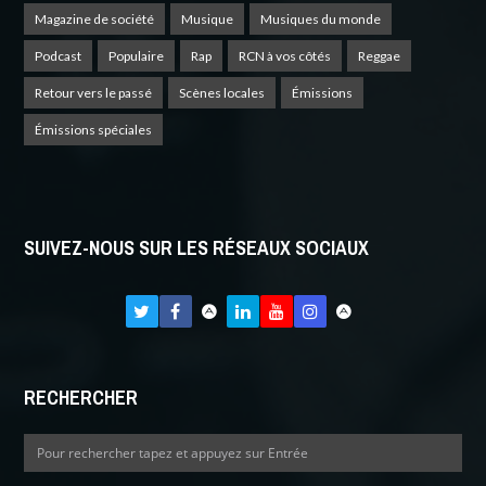
Magazine de société
Musique
Musiques du monde
Podcast
Populaire
Rap
RCN à vos côtés
Reggae
Retour vers le passé
Scènes locales
Émissions
Émissions spéciales
SUIVEZ-NOUS SUR LES RÉSEAUX SOCIAUX
RECHERCHER