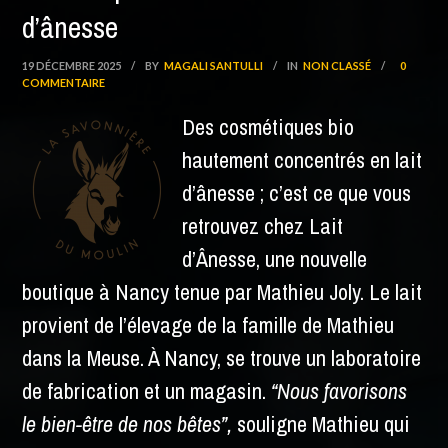
d’ânesse
19 DÉCEMBRE 2025
/
BY
MAGALI SANTULLI
/
IN
NON CLASSÉ
/
0
COMMENTAIRE
Des cosmétiques bio
hautement concentrés en lait
d’ânesse ; c’est ce que vous
retrouvez chez Lait
d’Ânesse, une nouvelle
boutique à Nancy tenue par Mathieu Joly. Le lait
provient de l’élevage de la famille de Mathieu
dans la Meuse. À Nancy, se trouve un laboratoire
de fabrication et un magasin.
“Nous favorisons
le bien-être de nos bêtes”,
souligne Mathieu qui