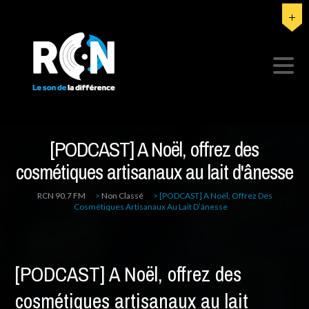
[PODCAST] A Noël, offrez des
cosmétiques artisanaux au lait d'ânesse
RCN 90.7 FM
>
Non Classé
>
[PODCAST] A Noël, Offrez Des
Cosmétiques Artisanaux Au Lait D’ânesse
[PODCAST] A Noël, offrez des
cosmétiques artisanaux au lait