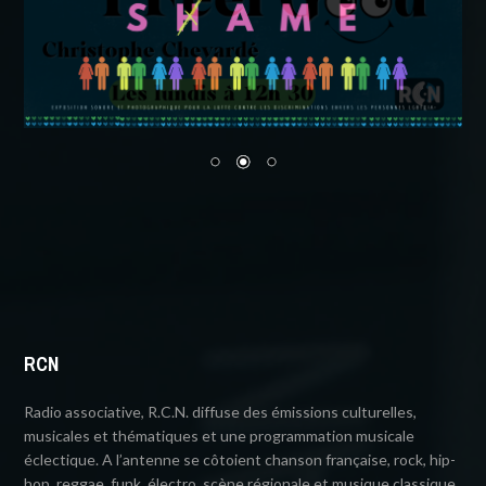
RCN
Radio associative, R.C.N. diffuse des émissions culturelles,
musicales et thématiques et une programmation musicale
éclectique. A l’antenne se côtoient chanson française, rock, hip-
hop, reggae, funk, électro, scène régionale et musique classique.