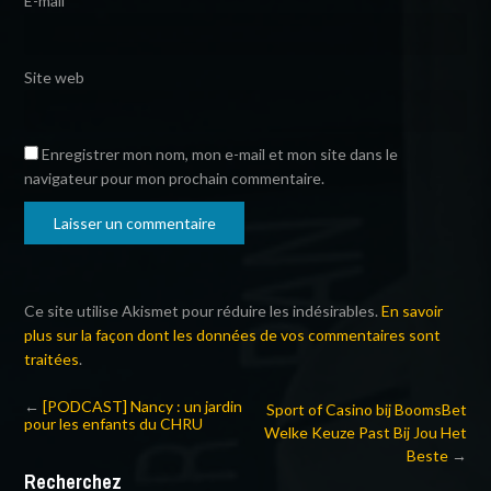
E-mail
*
Site web
Enregistrer mon nom, mon e-mail et mon site dans le
navigateur pour mon prochain commentaire.
Ce site utilise Akismet pour réduire les indésirables.
En savoir
plus sur la façon dont les données de vos commentaires sont
traitées
.
←
[PODCAST] Nancy : un jardin
Sport of Casino bij BoomsBet
pour les enfants du CHRU
Welke Keuze Past Bij Jou Het
Beste
→
Recherchez