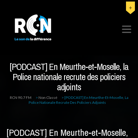
[PODCAST] En Meurthe-et-Moselle, la
Police nationale recrute des policiers
adjoints
RCN 90.7 FM
>
Non Classé
>
[PODCAST] En Meurthe-Et-Moselle, La
Police Nationale Recrute Des Policiers Adjoints
[PODCAST] En Meurthe-et-Moselle,