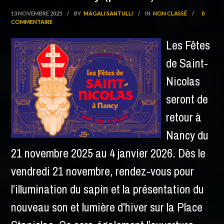
13 NOVEMBRE 2025
/
BY
MAGALI SANTULLI
/
IN
NON CLASSÉ
/
0
COMMENTAIRE
Les Fêtes
de Saint-
Nicolas
seront de
retour à
Nancy du
21 novembre 2025 au 4 janvier 2026. Dès le
vendredi 21 novembre, rendez-vous pour
l’illumination du sapin et la présentation du
nouveau son et lumière d’hiver sur la Place