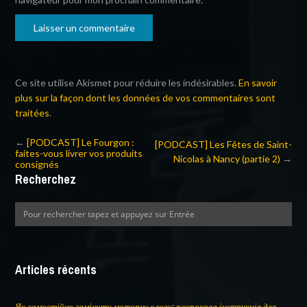
Ce site utilise Akismet pour réduire les indésirables.
En savoir
plus sur la façon dont les données de vos commentaires sont
traitées
.
←
[PODCAST] Le Fourgon :
[PODCAST] Les Fêtes de Saint-
faites-vous livrer vos produits
Nicolas à Nancy (partie 2)
→
consignés
Recherchez
Articles récents
Як самостійно замінити моторну оливу: покрокова інструкція для