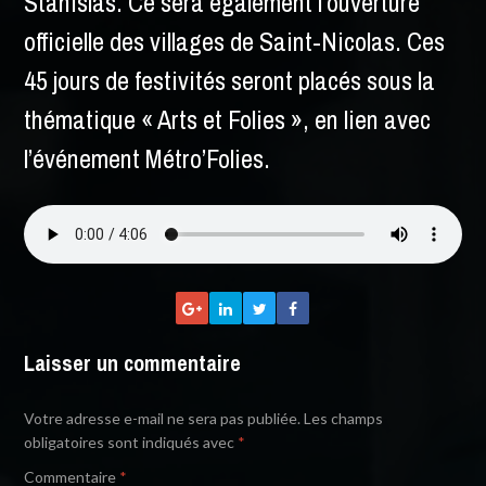
Stanislas. Ce sera également l’ouverture
officielle des villages de Saint-Nicolas. Ces
45 jours de festivités seront placés sous la
thématique « Arts et Folies », en lien avec
l’événement Métro’Folies.
Laisser un commentaire
Votre adresse e-mail ne sera pas publiée.
Les champs
obligatoires sont indiqués avec
*
Commentaire
*