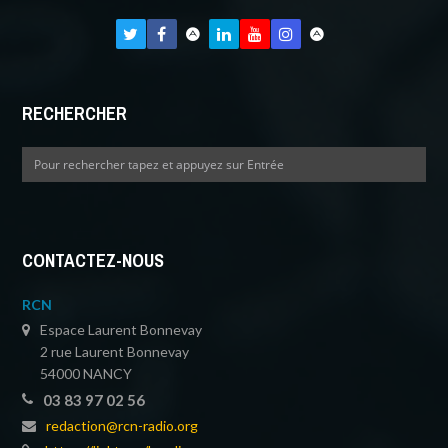
RECHERCHER
CONTACTEZ-NOUS
RCN
Espace Laurent Bonnevay
2 rue Laurent Bonnevay
54000 NANCY
03 83 97 02 56
redaction@rcn-radio.org