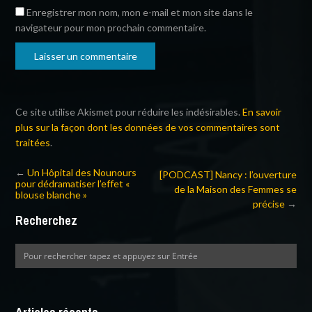
Enregistrer mon nom, mon e-mail et mon site dans le
navigateur pour mon prochain commentaire.
Ce site utilise Akismet pour réduire les indésirables.
En savoir
plus sur la façon dont les données de vos commentaires sont
traitées
.
←
Un Hôpital des Nounours
[PODCAST] Nancy : l’ouverture
pour dédramatiser l’effet «
de la Maison des Femmes se
blouse blanche »
précise
→
Recherchez