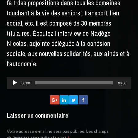
fait des propositions dans tous les domaines
touchant à la vie des seniors : transport, lien
social, etc. Il est composé de 30 membres
titulaires. Écoutez l’interview de Nadège
Nicolas, adjointe déléguée à la cohésion
sociale, aux nouvelles solidarités, aux aînés et à
l’autonomie.
Lecteur
00:00
00:00
audio
Laisser un commentaire
Votre adresse e-mail ne sera pas publiée.
Les champs
obligatoires sont indiqués avec
*