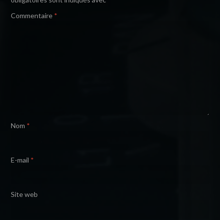
Commentaire
*
Nom
*
E-mail
*
Site web