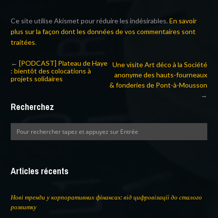
Ce site utilise Akismet pour réduire les indésirables.
En savoir
plus sur la façon dont les données de vos commentaires sont
traitées
.
←
[PODCAST] Plateau de Haye
Une visite Art déco à la Société
: bientôt des colocations à
anonyme des hauts-fourneaux
projets solidaires
& fonderies de Pont-à-Mousson
→
Recherchez
Articles récents
Нові тренди у корпоративних фінансах: від цифровізації до сталого
розвитку