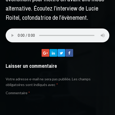
alternative. Écoutez l’interview de Lucie
Roitel, cofondatrice de l’évènement.
Laisser un commentaire
Votre adresse e-mail ne sera pas publiée.
Les champs
obligatoires sont indiqués avec
*
Commentaire
*