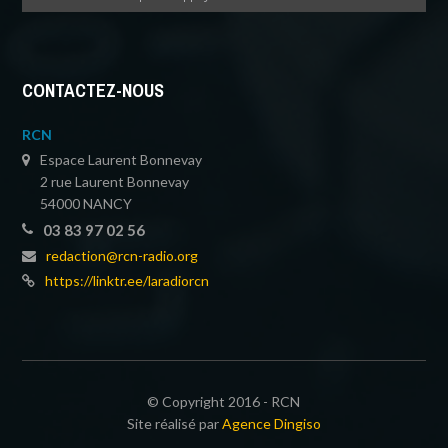
CONTACTEZ-NOUS
RCN
Espace Laurent Bonnevay
2 rue Laurent Bonnevay
54000 NANCY
03 83 97 02 56
redaction@rcn-radio.org
https://linktr.ee/laradiorcn
© Copyright 2016 - RCN
Site réalisé par
Agence Dingiso