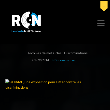
Archives de mots-clés :
Discriminations
RCN 90.7 FM
>
Discriminations