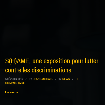
S(H)AME, une exposition pour lutter
contre les discriminations
5 FÉVRIER 2019
/
BY
JEAN-LUC CARL
/
IN
NEWS
/
0
COMMENTAIRE
En savoir +