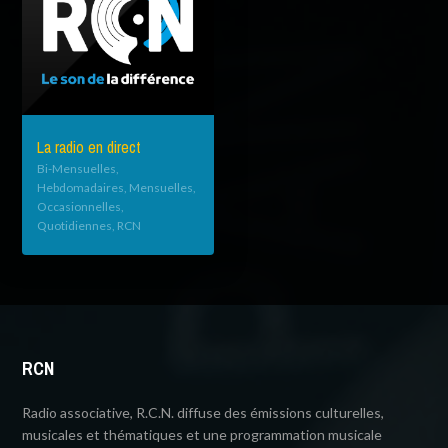
La radio en direct
Bi-Mensuelles,
Hebdomadaires, Mensuelles,
Occasionnelles,
Quotidiennes, RCN
RCN
Radio associative, R.C.N. diffuse des émissions culturelles,
musicales et thématiques et une programmation musicale