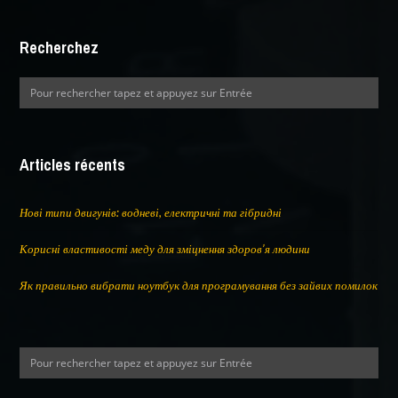
Recherchez
Articles récents
Нові типи двигунів: водневі, електричні та гібридні
Корисні властивості меду для зміцнення здоров’я людини
Як правильно вибрати ноутбук для програмування без зайвих помилок