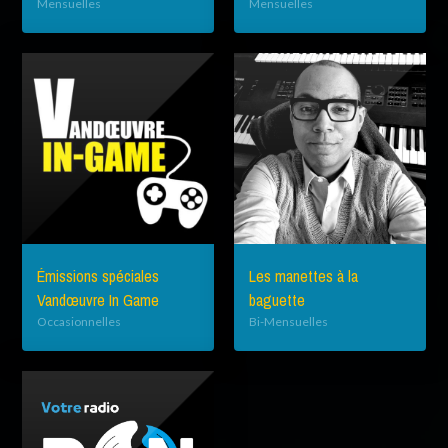
Mensuelles
Mensuelles
Émissions spéciales
Les manettes à la
Vandœuvre In Game
baguette
Occasionnelles
Bi-Mensuelles