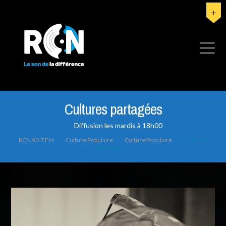
Cultures partagées
Diffusion les mardis à 18h00
RCN 90.7 FM
>
Culture Populaire
>
Culture Populaire
>
Cultures
Partagées