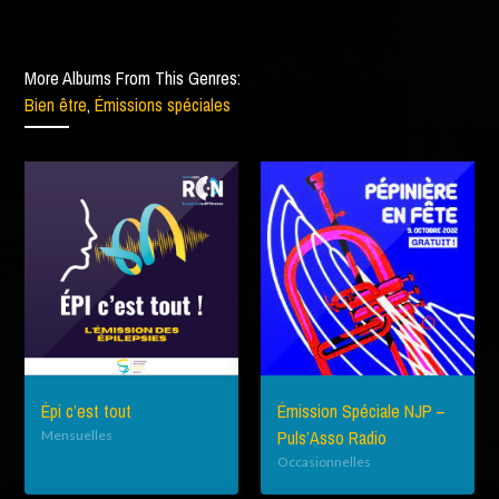
More Albums From This Genres:
Bien être
,
Émissions spéciales
Épi c’est tout
Émission Spéciale NJP –
Puls’Asso Radio
Mensuelles
Occasionnelles