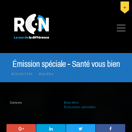
Émission spéciale - Santé vous bien
RCN 90.7 FM
>
Bien Être
>
Émission Spéciale – Santé Vous Bien
Genres
Bien être
Émissions spéciales