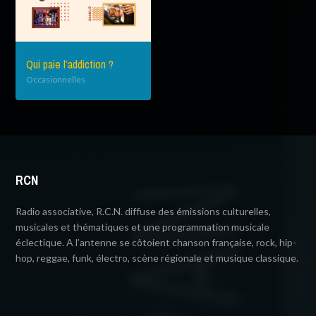
Qui paie l’addiction ?
Occasionnelles
RCN
Radio associative, R.C.N. diffuse des émissions culturelles,
musicales et thématiques et une programmation musicale
éclectique. A l’antenne se côtoient chanson française, rock, hip-
hop, reggae, funk, électro, scène régionale et musique classique.