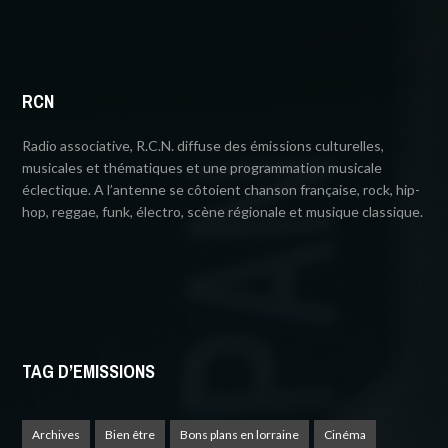
RCN
Radio associative, R.C.N. diffuse des émissions culturelles,
musicales et thématiques et une programmation musicale
éclectique. A l’antenne se côtoient chanson française, rock, hip-
hop, reggae, funk, électro, scène régionale et musique classique.
TAG D’EMISSIONS
Archives
Bien être
Bons plans en lorraine
Cinéma