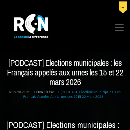
[PODCAST] Elections municipales : les
Français appelés aux urnes les 15 et 22
mars 2026
RCN 90.7 FM
>
Non Classé
>
[PODCAST] Elections Municipales : Les
Français Appelés Aux Urnes Les 15 Et 22 Mars 2026
[PODCAST] Elections municipales :