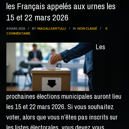
les Français appelés aux urnes les
15 et 22 mars 2026
4 MARS 2026
/
BY
MAGALI SANTULLI
/
IN
NON CLASSÉ
/
0
COMMENTAIRE
Les
prochaines élections municipales auront lieu
les 15 et 22 mars 2026. Si vous souhaitez
voter, alors que vous n’êtes pas inscrits sur
les listes électorales, vous devez vous