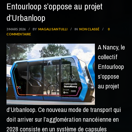
Entourloop s’oppose au projet
d’Urbanloop
3 MARS 2026
/
BY
MAGALI SANTULLI
/
IN
NON CLASSÉ
/
0
COMMENTAIRE
A Nancy, le
collectif
Entourloop
s’oppose
au projet
d’Urbanloop. Ce nouveau mode de transport qui
doit arriver sur l’agglomération nancéienne en
2028 consiste en un système de capsules