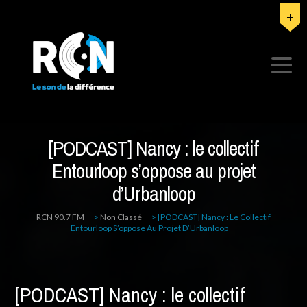
[PODCAST] Nancy : le collectif
Entourloop s’oppose au projet
d’Urbanloop
RCN 90.7 FM
>
Non Classé
>
[PODCAST] Nancy : Le Collectif
Entourloop S’oppose Au Projet D’Urbanloop
[PODCAST] Nancy : le collectif