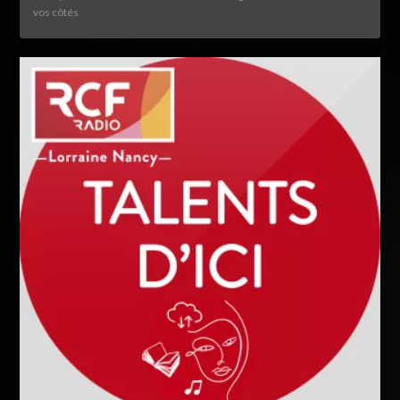
vos côtés