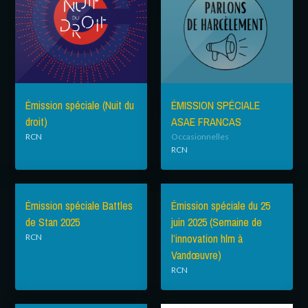
Émission spéciale (Nuit du
ÉMISSION SPÉCIALE
droit)
ASAE FRANCAS
RCN
Occasionnelles
RCN
Émission spéciale Battles
Émission spéciale du 25
de Stan 2025
juin 2025 (Semaine de
l’innovation hlm à
RCN
Vandœuvre)
RCN