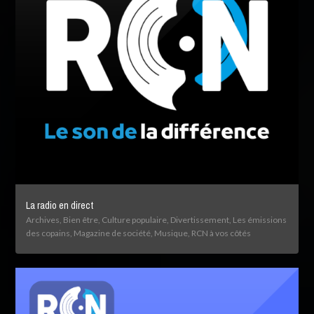
La radio en direct
Archives, Bien être, Culture populaire, Divertissement, Les émissions
des copains, Magazine de société, Musique, RCN à vos côtés