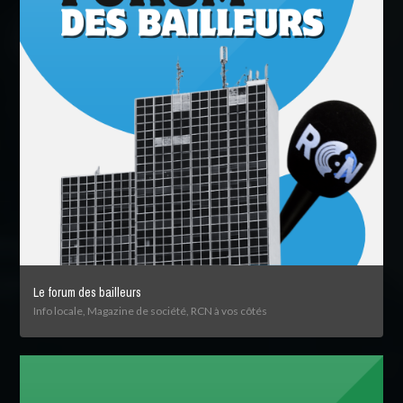
Le forum des bailleurs
Info locale, Magazine de société, RCN à vos côtés