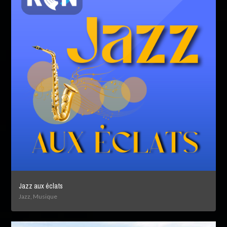
Jazz aux éclats
Jazz, Musique