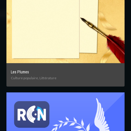
Les Plumes
Culture populaire, Littérature