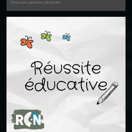
Émissions spéciales, Info locale