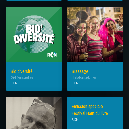
Bio diversité
Brassage
Bi-Mensuelles
Hebdomadaires
RCN
RCN
Emission spéciale –
Festival Haut du livre
RCN