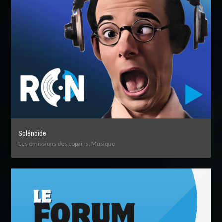
Solénoïde
Les émissions des copains, Musique