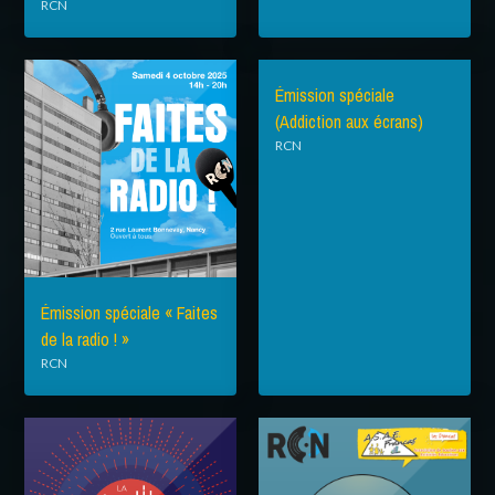
RCN
Émission spéciale
(Addiction aux écrans)
RCN
Émission spéciale « Faites
de la radio ! »
RCN