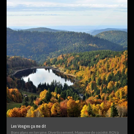
Les Vosges ça me dit
Bons plans en lorraine, Divertissement, Magazine de société, RCN à