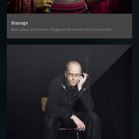
Brassage
Bons plans en lorraine, Magazine de société, RCN à vos côtés